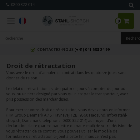
0800 322 014
0
CONTACTEZ-NOUS
(+41) 041 533 24 99
Droit de rétractation
Vous avez le droit d'annuler ce contrat dans les quatorze jours sans
donner de raison.
Le délai de rétractation est de quatorze jours à compter du jour où
vous, ou un tiers désigné par vous qui n'est pas le transporteur, avez
pris possession des marchandises.
Pour exercer votre droit de rétractation, vous devez nous en informer
(HM Group Denmark A / S, Havnevej 12B, 9560 Hadsund, info@stahl-
shop.ch, Danemark, téléphone: 0800 322 014) au moyen d'une
déclaration claire (par ex. par lettre ou par e-mail) de votre décision de
vous rétracter de ce contrat. Vous pouvez utiliser le modèle de
formulaire de rétractation ci-joint à cette fin, mais ce n'est pas