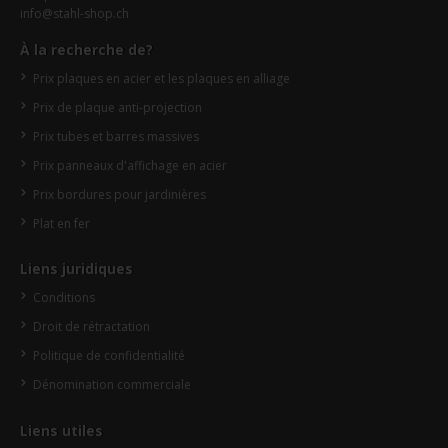
info@stahl-shop.ch
À la recherche de?
Prix plaques en acier et les plaques en alliage
Prix de plaque anti-projection
Prix tubes et barres massives
Prix panneaux d'affichage en acier
Prix bordures pour jardinières
Plat en fer
Liens juridiques
Conditions
Droit de rétractation
Politique de confidentialité
Dénomination commerciale
Liens utiles