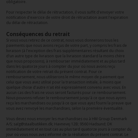
obligatoire.
Pour respecter le délai de rétractation, il vous suffit d'envoyer votre
notification d'exercice de votre droit de rétractation avant l'expiration
du délai de rétractation.
Conséquences du retrait
Si vous vous retirez de ce contrat, nous vous donnerons tous les
paiements que nous avons reçus de votre part, y compris les frais de
livraison (à l'exception des frais supplémentaires résultant du choix
d'un autre type de livraison que la livraison standard la moins chère
que nous proposons), à rembourser immédiatement et au plus tard
dans les quatorze jours à compter du jour où nous avons reçu
notification de votre retrait du présent contrat. Pour ce
remboursement, nous utiliserons le même moyen de paiement que
celui que vous avez utilisé pour la transaction initiale, à moins que
quelque chose d'autre n'ait été expressément convenu avec vous. En
aucun cas des frais ne vous seront facturés pour ce remboursement.
Nous pouvons refuser le remboursement jusqu'à ce que nous ayons
reçu les marchandises ou jusqu'à ce que vous ayez fourni la preuve que
vous avez renvoyé les marchandises, selon la première éventualité.
Vous devez nous envoyer les marchandises ou à HM Group Denmark
A/S; salg@staalbutikken.dk; Havnevej 12B; 9560 Hadsund; DK
immédiatement et en tout cas au plus tard quatorze jours à compter du
jour où vous nous avez informé de la résiliation du présent contrat. Le