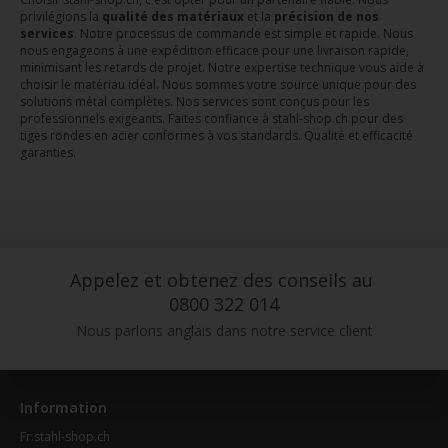
privilégions la
qualité des matériaux
et la
précision de nos
services
. Notre processus de commande est simple et rapide. Nous
nous engageons à une expédition efficace pour une livraison rapide,
minimisant les retards de projet. Notre expertise technique vous aide à
choisir le matériau idéal. Nous sommes votre source unique pour des
solutions métal complètes. Nos services sont conçus pour les
professionnels exigeants. Faites confiance à stahl-shop.ch pour des
tiges rondes en acier conformes à vos standards. Qualité et efficacité
garanties.
Appelez et obtenez des conseils au
0800 322 014
Nous parlons anglais dans notre service client
Information
Fr.stahl-shop.ch