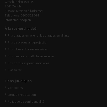
Giesshübelstrasse 45
8045 Zürich
(Pas de livraison à l’adresse)
Téléphone: 0800 322 014
info@stahl-shop.ch
À la recherche de?
Prix plaques en acier et les plaques en alliage
Prix de plaque anti-projection
Prix tubes et barres massives
Prix panneaux d'affichage en acier
Prix bordures pour jardinières
Plat en fer
Liens juridiques
Conditions
Droit de rétractation
Politique de confidentialité