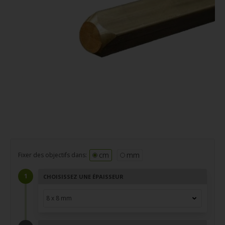
cm
mm
Fixer des objectifs dans:
CHOISISSEZ UNE ÉPAISSEUR