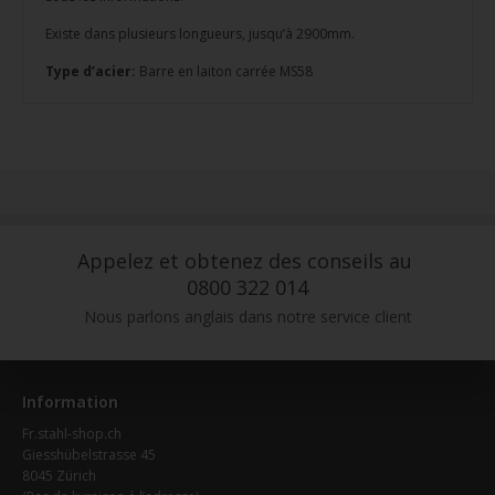
Existe dans plusieurs longueurs, jusqu’à 2900mm.
Type d’acier:
Barre en laiton carrée MS58
Appelez et obtenez des conseils au
0800 322 014
Nous parlons anglais dans notre service client
Information
Fr.stahl-shop.ch
Giesshübelstrasse 45
8045 Zürich