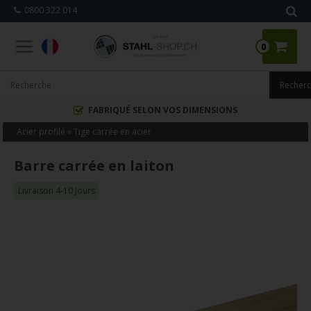
0800 322 014
0
FABRIQUÉ SELON VOS DIMENSIONS
Acier profilé
»
Tige carrée en acier
Barre carrée en laiton
Livraison 4-10 Jours