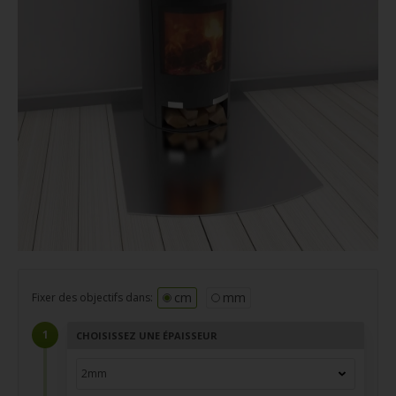
cm
mm
Fixer des objectifs dans:
CHOISISSEZ UNE ÉPAISSEUR