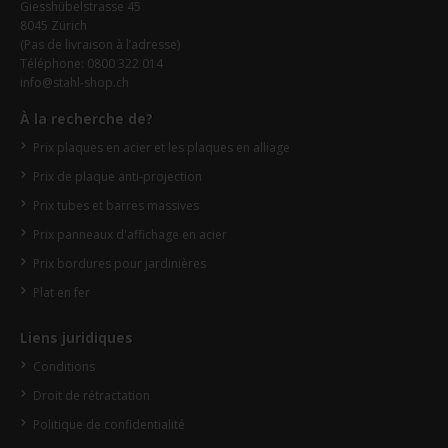
Giesshübelstrasse 45
8045 Zürich
(Pas de livraison à l’adresse)
Téléphone: 0800 322 014
info@stahl-shop.ch
À la recherche de?
Prix plaques en acier et les plaques en alliage
Prix de plaque anti-projection
Prix tubes et barres massives
Prix panneaux d'affichage en acier
Prix bordures pour jardinières
Plat en fer
Liens juridiques
Conditions
Droit de rétractation
Politique de confidentialité