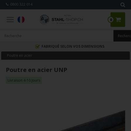
0800 322 014
0
FABRIQUÉ SELON VOS DIMENSIONS
Poutre en acier
Poutre en acier UNP
Livraison 4-10 Jours