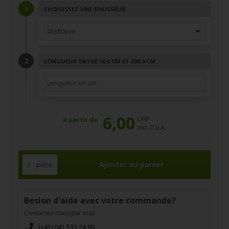
CHOISISSEZ UNE ÉPAISSEUR
LONGUEUR ENTRE 10.0 CM ET 290.0 CM
6,00
CHF
A partir de
incl. T.V.A.
pièce
Besion d'aide avec votre commande?
Contactez-nous par mail
(+41) 041 533 24 99