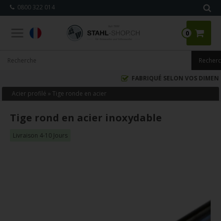
0800 322 014
0
FABRIQUÉ SELON VOS DIMENSIONS
Acier profilé
»
Tige ronde en acier
Tige rond en acier inoxydable
Livraison 4-10 Jours