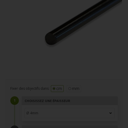
cm
mm
Fixer des objectifs dans:
CHOISISSEZ UNE ÉPAISSEUR