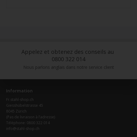
Appelez et obtenez des conseils au
0800 322 014
Nous parlons anglais dans notre service client
Information
Fr.stahl-shop.ch
Giesshübelstrasse 45
8045 Zürich
(Pas de livraison à l’adresse)
Téléphone: 0800 322 014
info@stahl-shop.ch