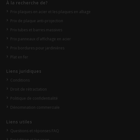
À la recherche de?
Prix plaques en acier et les plaques en alliage
Prix de plaque anti-projection
Prix tubes et barres massives
Prix panneaux d'affichage en acier
Prix bordures pour jardinières
Plat en fer
Liens juridiques
Conditions
Droit de rétractation
Politique de confidentialité
Dénomination commerciale
Liens utiles
Questions et réponses FAQ
Expédition et livraison