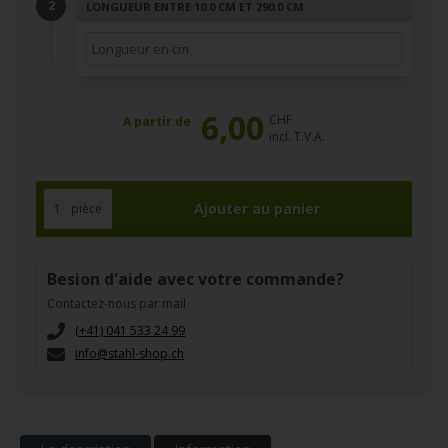
LONGUEUR ENTRE 10.0 CM ET 290.0 CM
6,00
CHF
A partir de
incl. T.V.A.
pièce
Besion d'aide avec votre commande?
Contactez-nous par mail
(+41) 041 533 24 99
info@stahl-shop.ch