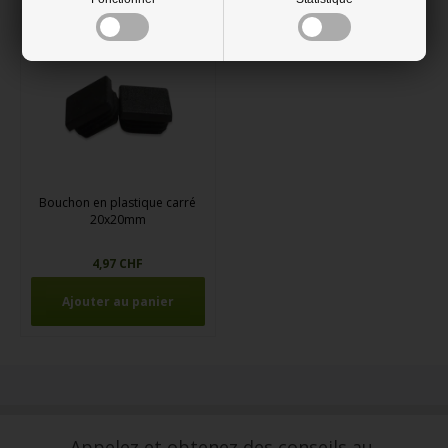
Bouchon en plastique carré
20x20mm
4,97 CHF
Appelez et obtenez des conseils au