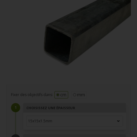
cm
mm
Fixer des objectifs dans:
CHOISISSEZ UNE ÉPAISSEUR