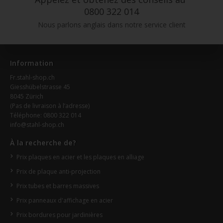
0800 322 014
Nous parlons anglais dans notre service client
Information
Fr.stahl-shop.ch
Giesshübelstrasse 45
8045 Zürich
(Pas de livraison à l’adresse)
Téléphone: 0800 322 014
info@stahl-shop.ch
À la recherche de?
Prix plaques en acier et les plaques en alliage
Prix de plaque anti-projection
Prix tubes et barres massives
Prix panneaux d'affichage en acier
Prix bordures pour jardinières