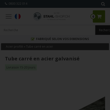
0800 322 014
0
FABRIQUÉ SELON VOS DIMENSIONS
Acier profilé
»
Tube carré en acier
Tube carré en acier galvanisé
Livraison 15-20 Jours